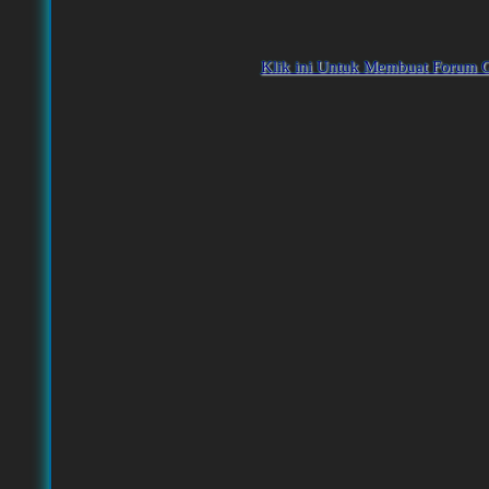
Klik ini Untuk Membuat Forum G