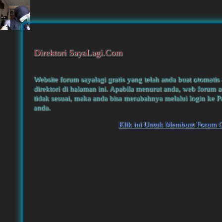
Direktori SayaLagi.Com
Website forum sayalagi gratis yang telah anda buat otomatis
direktori di halaman ini. Apabila menurut anda, web forum a
tidak sesuai, maka anda bisa merubahnya melalui login ke P
anda.
Klik ini Untuk Membuat Forum G