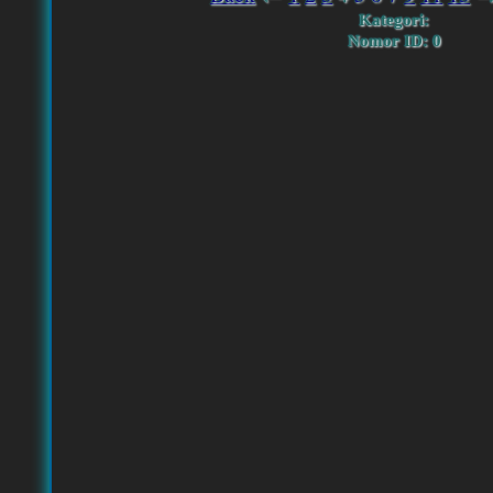
Kategori:
Nomor ID: 0