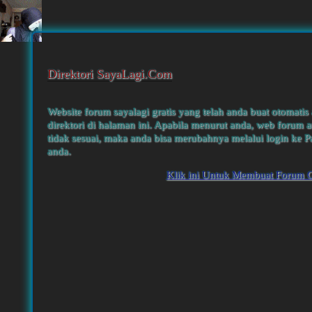
Direktori SayaLagi.Com
Website forum sayalagi gratis yang telah anda buat otomatis
direktori di halaman ini. Apabila menurut anda, web forum a
tidak sesuai, maka anda bisa merubahnya melalui login ke P
anda.
Klik ini Untuk Membuat Forum G