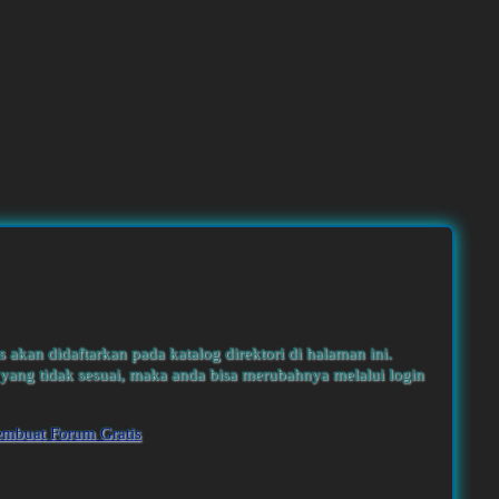
s akan didaftarkan pada katalog direktori di halaman ini.
yang tidak sesuai, maka anda bisa merubahnya melalui login
embuat Forum Gratis