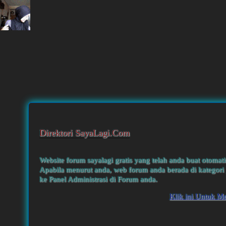
Direktori SayaLagi.Com
Website forum sayalagi gratis yang telah anda buat otomati
Apabila menurut anda, web forum anda berada di kategori 
ke Panel Administrasi di Forum anda.
Klik ini Untuk M