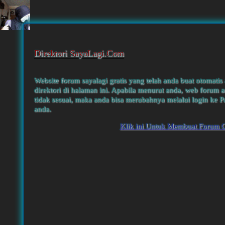
Direktori SayaLagi.Com
Website forum sayalagi gratis yang telah anda buat otomatis
direktori di halaman ini. Apabila menurut anda, web forum a
tidak sesuai, maka anda bisa merubahnya melalui login ke P
anda.
Klik ini Untuk Membuat Forum G