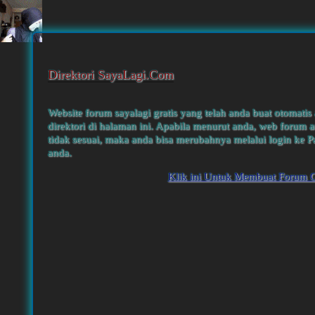
Direktori SayaLagi.Com
Website forum sayalagi gratis yang telah anda buat otomatis
direktori di halaman ini. Apabila menurut anda, web forum a
tidak sesuai, maka anda bisa merubahnya melalui login ke P
anda.
Klik ini Untuk Membuat Forum G