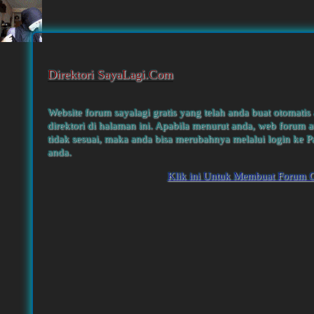
Direktori SayaLagi.Com
Website forum sayalagi gratis yang telah anda buat otomatis
direktori di halaman ini. Apabila menurut anda, web forum a
tidak sesuai, maka anda bisa merubahnya melalui login ke P
anda.
Klik ini Untuk Membuat Forum G