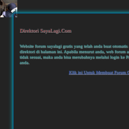
Direktori SayaLagi.Com
Website forum sayalagi gratis yang telah anda buat otomatis
direktori di halaman ini. Apabila menurut anda, web forum a
tidak sesuai, maka anda bisa merubahnya melalui login ke P
anda.
Klik ini Untuk Membuat Forum G