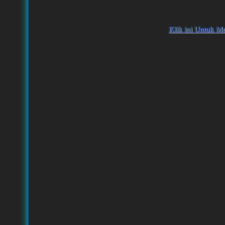
Klik ini Untuk M