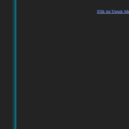
Klik ini Untuk M