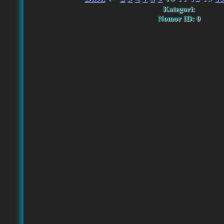
Kategori:
Nomor ID: 0