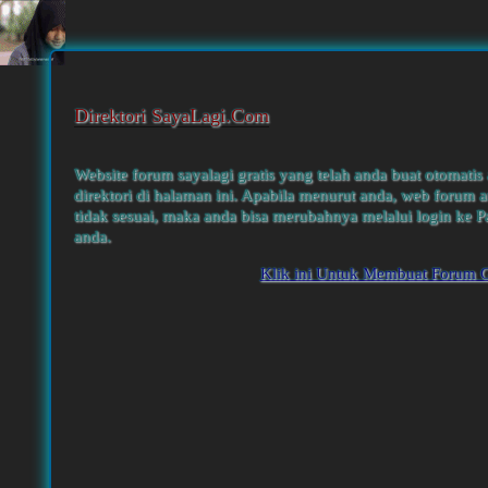
Direktori SayaLagi.Com
Website forum sayalagi gratis yang telah anda buat otomatis
direktori di halaman ini. Apabila menurut anda, web forum a
tidak sesuai, maka anda bisa merubahnya melalui login ke P
anda.
Klik ini Untuk Membuat Forum G