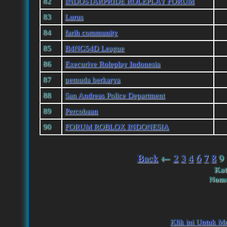
82
INDOSTARPRIDE ROLEPLAY FORUM
83
Lurus
84
farih community
85
B4NG54D League
86
Execurive Roleplay Indonesia
87
pemuda berkarya
88
San Andreas Police Department
89
Percobaan
90
FORUM ROBLOX INDONESIA
Back
←
2
3
4
6
7
8
9
Kat
Nomo
Klik ini Untuk M