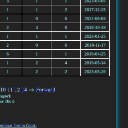
3
1
1
2023-03-05
1
1
2
2017-12-25
1
0
0
2021-09-06
2
3
8
2018-10-19
1
1
1
2026-01-25
2
0
0
2018-11-17
6
1
1
2018-04-25
1
2
4
2019-05-14
1
2
2
2023-05-29
10
11
12
14
→
Forward
egori:
r ID: 0
embuat Forum Gratis