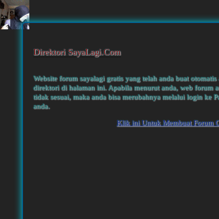
Direktori SayaLagi.Com
Website forum sayalagi gratis yang telah anda buat otomatis
direktori di halaman ini. Apabila menurut anda, web forum a
tidak sesuai, maka anda bisa merubahnya melalui login ke P
anda.
Klik ini Untuk Membuat Forum G