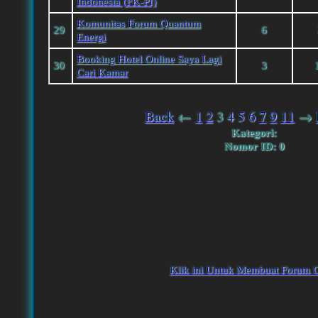
Indonesia (FK-PI)
Komunitas Forum Quantum
29
6
Energi
Booking Hotel Online Saya Lagi
30
3
Cari Kamar
Back
←
1
2
3
4
5
6
7
9
11
→
Kategori:
Nomor ID: 0
Klik ini Untuk Membuat Forum G