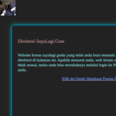
Direktori SayaLagi.Com
Website forum sayalagi gratis yang telah anda buat otomatis
direktori di halaman ini. Apabila menurut anda, web forum a
tidak sesuai, maka anda bisa merubahnya melalui login ke P
anda.
Klik ini Untuk Membuat Forum G